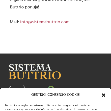
organizirali svoj obisk in izkoristili vse, kar
Buttrio ponuja!
Mail:
info@sistemabuttrio.com
GESTISCI CONSENSO COOKIE
Per fornire le migliori esperienze, utilizziamo tecnologie come i cookie per
memorizzare e/o accedere alle informazioni del dispositivo. Il consenso a queste