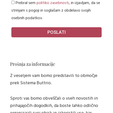
Privacy
Prebral sem
politiko zasebnosti
, in izjavljam, da se
strinjam s pogoji in soglašam z obdelavo svojih
osebnih podatkov.
POSLATI
Prošnja za informacije
Z veseljem vam bomo predstavili to območje
prek Sistema Buttrio.
Sproti vas bomo obveščali o vseh novostih in
prihajajočih dogodkih, da boste lahko odlično